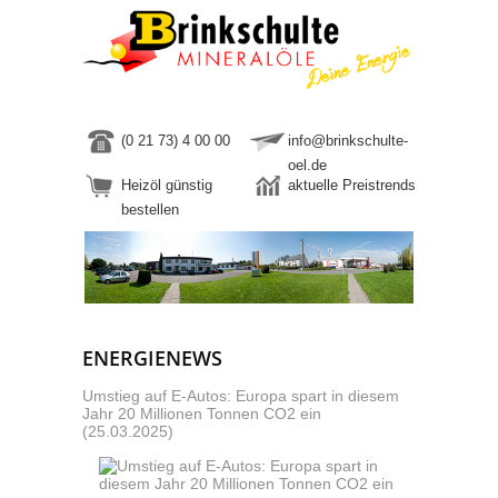
(0 21 73) 4 00 00
info@brinkschulte-
oel.de
Heizöl günstig
aktuelle Preistrends
bestellen
ENERGIENEWS
Umstieg auf E-Autos: Europa spart in diesem
Jahr 20 Millionen Tonnen CO2 ein
(25.03.2025)