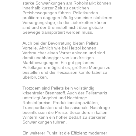
starke Schwankungen am Rohölmarkt können
innerhalb kurzer Zeit zu deutlichen
Preisbewegungen führen. Pelletkunden
profitieren dagegen häufig von einer stabileren
Versorgungslage, da die Lieferketten kürzer
sind und der Brennstoff nicht über globale
Seewege transportiert werden muss.
Auch bei der Bevorratung bieten Pellets
Vorteile. Ähnlich wie bei Heizöl können
Verbraucher einen Vorrat anlegen und sind
damit unabhängiger von kurzfristigen
Marktbewegungen. Ein gut geplantes
Pelletlager ermöglicht es, größere Mengen zu
bestellen und die Heizsaison komfortabel zu
überbrücken.
Trotzdem sind Pellets kein vollständig
krisenfreier Brennstoff. Auch der Pelletmarkt
unterliegt Angebot und Nachfrage.
Rohstoffpreise, Produktionskapazitäten,
Transportkosten und die saisonale Nachfrage
beeinflussen die Preise. Besonders in kalten
Wintern kann ein hoher Bedarf zu stärkeren
Schwankungen führen.
Ein weiterer Punkt ist die Effizienz moderner