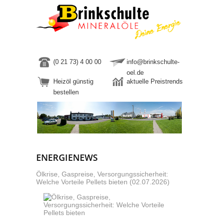
(0 21 73) 4 00 00
info@brinkschulte-
oel.de
Heizöl günstig
aktuelle Preistrends
bestellen
ENERGIENEWS
Ölkrise, Gaspreise, Versorgungssicherheit:
Welche Vorteile Pellets bieten (02.07.2026)