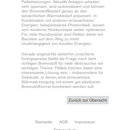
Pelletheizungen. Aktuelle Anlagen arbeiten
sehr sparsam, sind automatisiert und können
den Brennstoffbedarf genau an den
tatsächlichen Wärmebedarf anpassen. In
Kombination mit anderen erneuerbaren
Energien, beispielsweise Photovoltaik, lassen
sich moderne Heizkonzepte weiter optimieren.
Für viele Hausbesitzer sind Pellets daher ein
Baustein auf dem Weg zu mehr
Unabhängigkeit von fossilen Energien.
Gerade angesichts weiterhin unsicherer
Energiepreise bleibt die Frage nach dem
richtigen Brennstoff für viele Verbraucher ein
wichtiges Thema. Pellets können dabei eine
interessante Lösung sein – insbesondere für
Gebäude, in denen eine erneuerbare
Wärmeerzeugung mit einem gut planbaren
Brennstoffvorrat kombiniert werden soll.
Zurück zur Übersicht
Startseite
AGB
Impressum
Datenschutz