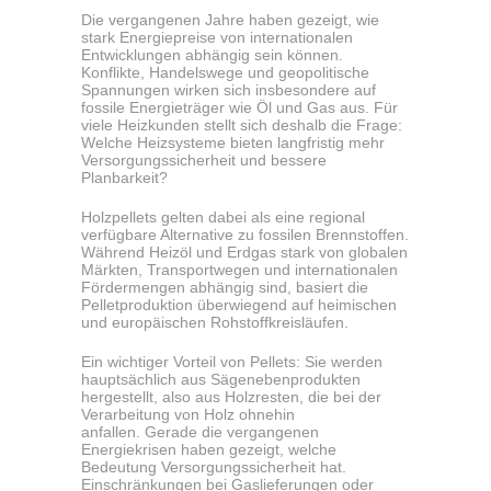
Die vergangenen Jahre haben gezeigt, wie
stark Energiepreise von internationalen
Entwicklungen abhängig sein können.
Konflikte, Handelswege und geopolitische
Spannungen wirken sich insbesondere auf
fossile Energieträger wie Öl und Gas aus. Für
viele Heizkunden stellt sich deshalb die Frage:
Welche Heizsysteme bieten langfristig mehr
Versorgungssicherheit und bessere
Planbarkeit?
Holzpellets gelten dabei als eine regional
verfügbare Alternative zu fossilen Brennstoffen.
Während Heizöl und Erdgas stark von globalen
Märkten, Transportwegen und internationalen
Fördermengen abhängig sind, basiert die
Pelletproduktion überwiegend auf heimischen
und europäischen Rohstoffkreisläufen.
Ein wichtiger Vorteil von Pellets: Sie werden
hauptsächlich aus Sägenebenprodukten
hergestellt, also aus Holzresten, die bei der
Verarbeitung von Holz ohnehin
anfallen. Gerade die vergangenen
Energiekrisen haben gezeigt, welche
Bedeutung Versorgungssicherheit hat.
Einschränkungen bei Gaslieferungen oder