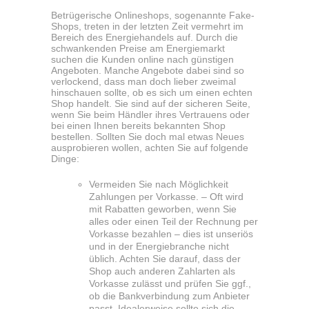
Betrügerische Onlineshops, sogenannte Fake-
Shops, treten in der letzten Zeit vermehrt im
Bereich des Energiehandels auf. Durch die
schwankenden Preise am Energiemarkt
suchen die Kunden online nach günstigen
Angeboten. Manche Angebote dabei sind so
verlockend, dass man doch lieber zweimal
hinschauen sollte, ob es sich um einen echten
Shop handelt. Sie sind auf der sicheren Seite,
wenn Sie beim Händler ihres Vertrauens oder
bei einen Ihnen bereits bekannten Shop
bestellen. Sollten Sie doch mal etwas Neues
ausprobieren wollen, achten Sie auf folgende
Dinge:
Vermeiden Sie nach Möglichkeit
Zahlungen per Vorkasse. – Oft wird
mit Rabatten geworben, wenn Sie
alles oder einen Teil der Rechnung per
Vorkasse bezahlen – dies ist unseriös
und in der Energiebranche nicht
üblich. Achten Sie darauf, dass der
Shop auch anderen Zahlarten als
Vorkasse zulässt und prüfen Sie ggf.,
ob die Bankverbindung zum Anbieter
passt. Idealerweise sollte sich die