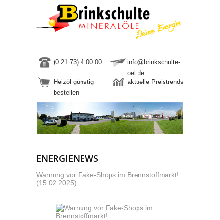
(0 21 73) 4 00 00
info@brinkschulte-
oel.de
Heizöl günstig
aktuelle Preistrends
bestellen
ENERGIENEWS
Warnung vor Fake-Shops im Brennstoffmarkt!
(15.02.2025)