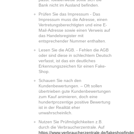
Bank nicht im Ausland befinden.
Prüfen Sie das Impressum - Das
Impressum muss die Adresse, einen
Vertretungsberechtigten und eine E-
Mail-Adresse sowie einen Verweis auf
das Handelsregister mit
entsprechender Nummer enthalten.
Lesen Sie die AGB. - Fehlen die AGB
oder sind diese in schlechtem Deutsch
verfasst, ist das ein deutliches
Erkennungszeichen für einen Fake-
Shop.
Schauen Sie nach den
Kundenbewertungen. – Oft sollen
übertrieben gute Kundenbewertungen
zum Kauf animieren, doch eine
hundertprozentige positive Bewertung
ist in der Realität eher
unwahrscheinlich.
Nutzen Sie Prüfmöglichkeiten z.B.
durch die Verbraucherzentrale. Auf
https://www.verbraucherzentrale.de/fakeshopfinde