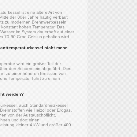
turkessel ist eine ältere Art von
 Mitte der 80er Jahre häufig verbaut
tz zu modernen Brennwertkesseln
er konstant hohen Temperatur. Das
 Wasser im System dauerhaft auf einer
a 70-90 Grad Celsius gehalten wird.
anttemperaturkessel nicht mehr
eratur wird ein großer Teil der
über den Schornstein abgeführt. Dies
führt zu einer höheren Emission von
hohe Temperatur führt zu einem
cht werden?
urkessel, auch Standardheizkessel
 Brennstoffen wie Heizöl oder Erdgas,
en von der Austauschpflicht,
ohnen und dort einen
leistung kleiner 4 kW und größer 400