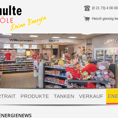
(0 21 73) 4 00 00
Heizöl günstig be
TRAIT
PRODUKTE
TANKEN
VERKAUF
ENE
ENERGIENEWS