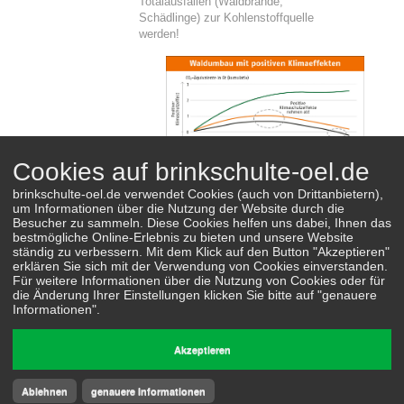
Totalausfällen (Waldbrände,
Schädlinge) zur Kohlenstoffquelle
werden!
Cookies auf brinkschulte-oel.de
brinkschulte-oel.de verwendet Cookies (auch von Drittanbietern),
um Informationen über die Nutzung der Website durch die
Quelle:
https://depi.de/studie-klima-holz
Besucher zu sammeln. Diese Cookies helfen uns dabei, Ihnen das
bestmögliche Online-Erlebnis zu bieten und unsere Website
ständig zu verbessern. Mit dem Klick auf den Button "Akzeptieren"
erklären Sie sich mit der Verwendung von Cookies einverstanden.
Für weitere Informationen über die Nutzung von Cookies oder für
die Änderung Ihrer Einstellungen klicken Sie bitte auf "genauere
Informationen".
Zurück zur Übersicht
Akzeptieren
Startseite
AGB
Impressum
Ablehnen
genauere Informationen
Datenschutz