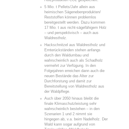
5 Mio. t Pellets/Jahr allein aus
heimischen Sägenebenprodukten/
Reststoffen können problemlos
bereitgestellt werden. Dazu kommen
17 Mio. t aus nicht-sägefähigem Holz
– und perspektivisch – auch aus
Waldrestholz.
Hackschnitzel aus Waldrestholz und
Ernterückständen stehen anfangs
durch den Waldumbau und
wahrscheinlich auch als Schadholz
vermehrt zur Verfügung. In den
Folgejahren erreichen dann auch die
neuen Bestände das Alter zur
Durchforstung und damit zur
Bereitstellung von Waldrestholz aus
der Waldpflege.
Auch über 2050 hinaus bleibt die
finale Klimaschutzleistung sehr
wahrscheinlich bestehen – in den
Szenarien 1 und 2 nimmt sie
hingegen ab, v.a. beim Nadelholz. Der
Wald kann sogar aufgrund von