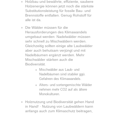
Holzbau und bewährte, effiziente, saubere
Holzenergie können jetzt noch die stärkste
Substitutionsleistung für fossile Bau- und
Brennstoffe entfalten. Genug Rohstoff für
alle ist da.
Die Wälder müssen für die
Herausforderungen des Klimawandels
umgebaut werden: Nadelwälder müssen
sehr schnell zu Mischwäldern werden.
Gleichzeitig sollten einige alte Laubwälder
aber auch behutsam verjüngt und mit
Nadelbäumen ergänzt werden. Mehr
Mischwälder stärken auch die
Biodiversität.
Mischwälder aus Laub- und
Nadelbäumen sind stabiler ggü.
Gefahren des Klimawandels.
Alters- und sortengemischte Wälder
nehmen mehr CO2 auf als ältere
Monokulturen.
Holznutzung und Biodiversität gehen Hand
in Hand! · Nutzung von Laubwäldern kann
anfangs auch zum Klimaschutz beitragen,