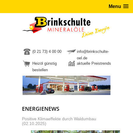
Menu
(0 21 73) 4 00 00
info@brinkschulte-
oel.de
Heizöl günstig
aktuelle Preistrends
bestellen
ENERGIENEWS
Positive Klimaeffekte durch Waldumbau
(02.10.2025)