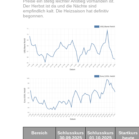
Preise ein stetig leichter Anstieg vorhanden ist.
Der Herbst ist da und die Nächte sind
empfindlich kalt. Die Heizsaison hat definitiv
begonnen.
Bereich
Schlusskurs
Schlusskurs
Startkurs
30.09.2025
01.10.2025
heute