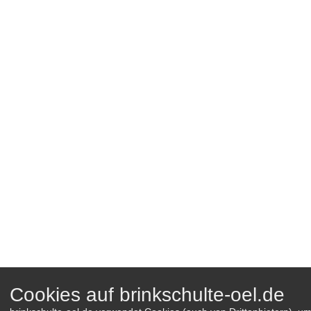
Cookies auf brinkschulte-oel.de