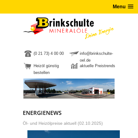
Menu
(0 21 73) 4 00 00
info@brinkschulte-
oel.de
Heizöl günstig
aktuelle Preistrends
bestellen
ENERGIENEWS
Öl- und Heizölpreise aktuell (02.10.2025)