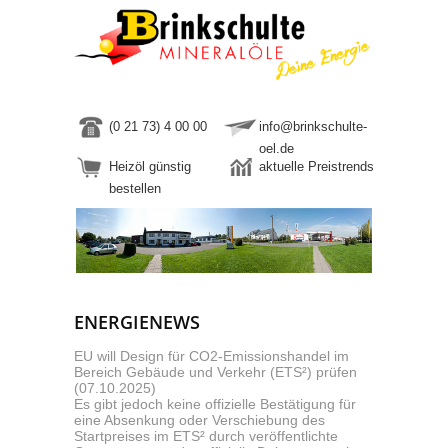
(0 21 73) 4 00 00
info@brinkschulte-
oel.de
Heizöl günstig
aktuelle Preistrends
bestellen
ENERGIENEWS
EU will Design für CO2-Emissionshandel im
Bereich Gebäude und Verkehr (ETS²) prüfen
(07.10.2025)
Es gibt jedoch keine offizielle Bestätigung für
eine Absenkung oder Verschiebung des
Startpreises im ETS² durch veröffentlichte