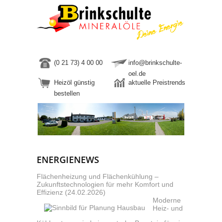
(0 21 73) 4 00 00
info@brinkschulte-
oel.de
Heizöl günstig
aktuelle Preistrends
bestellen
ENERGIENEWS
Flächenheizung und Flächenkühlung –
Zukunftstechnologien für mehr Komfort und
Effizienz (24.02.2026)
Moderne
Heiz- und