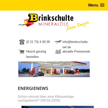
Menu
(0 21 73) 4 00 00
info@brinkschulte-
oel.de
Heizöl günstig
aktuelle Preistrends
bestellen
ENERGIENEWS
Schon einmal über eine Klimaanlage
nachgedacht? (09.04.2026)