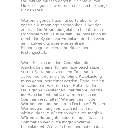
Raumklima müssen dabei nur einmalig vom
Nutzer eingestellt werden und die Technik sorgt
für den Rest.
Wer ein eigenes Haus hat sollte über eine
zentrale Klimaanlage nachdenken. Über das
zentrale Gerät wird die gekühlte Luft über ein
Rohrsystem im Haus verteilt. Die Installation ist
durch das System zur Verteilung der Luft zwar
sehr aufwändig, aber eine zentrale
Klimaanlage arbeitet sehr effektiv und
leistungsstark.
Wenn Sie sich mit dem Gedanken der
Anschaffung einer Klimaanlage beschäftigen,
sollten Sie Kontakt zu einem Fachmann
aufnehmen, denn die benötigte Kälteleistung
muss genau berechnet werden. Dabei spielen
verschiedene Faktoren eine Rolle. Hat Ihr
Haus große Glasflächen über die viel Wärme
ins Haus kommt und wie werden diese im
Sommer verschattet? Wie sieht es mit der
Wärmedämmung bei Ihrem Dach aus? Bei der
Wärmedämmung vom Dach ist nicht nur
wichtig, dass im Winter so wenig wie möglich
Wärme verloren geht, sondern auch, dass im
Sommer so wenig wie möglich Wärme
hineinkommt. Wie viele Personen nutzen das